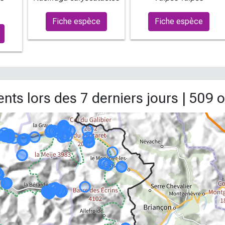
Fiche espèce
Fiche espèce
nts lors des 7 derniers jours | 509 