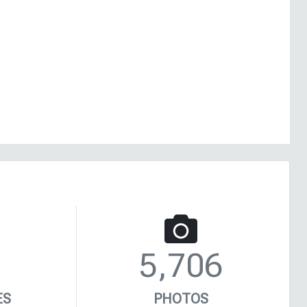
5,706
ES
PHOTOS