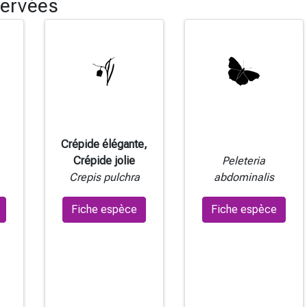
ervées
Crépide élégante,
Crépide jolie
Peleteria
Crepis pulchra
abdominalis
Fiche espèce
Fiche espèce