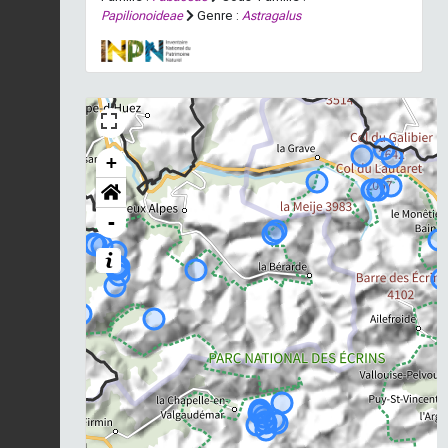
Papilionoideae
Genre :
Astragalus
+
-