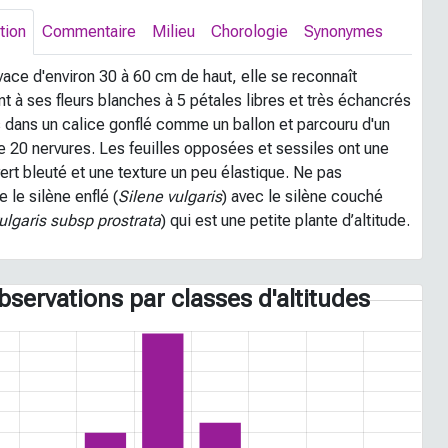
tion
Commentaire
Milieu
Chorologie
Synonymes
vace d'environ 30 à 60 cm de haut, elle se reconnaît
t à ses fleurs blanches à 5 pétales libres et très échancrés
 dans un calice gonflé comme un ballon et parcouru d'un
e 20 nervures. Les feuilles opposées et sessiles ont une
ert bleuté et une texture un peu élastique. Ne pas
 le silène enflé (
Silene vulgaris
) avec le silène couché
ulgaris subsp prostrata
) qui est une petite plante d’altitude.
bservations par classes d'altitudes