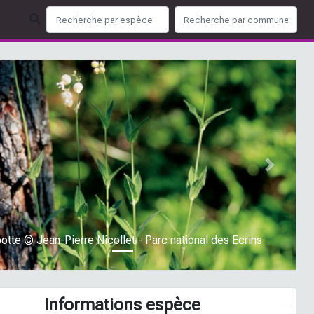
ious
Next
otte © Jean-Pierre Nicollet - Parc national des Ecrins
Informations espèce