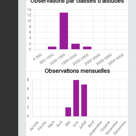
Observations par classes d'altitudes
Observations mensuelles