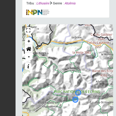
Tribu :
Lithosiini
Genre :
Atolmis
+
-