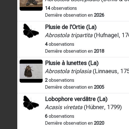
14
observations
Dernière observation en
2026
Plusie de l'Ortie (La)
Abrostola tripartita
(Hufnagel, 17
4
observations
Dernière observation en
2018
Plusie à lunettes (La)
Abrostola triplasia
(Linnaeus, 17
2
observations
Dernière observation en
2005
Lobophore verdâtre (La)
Acasis viretata
(Hübner, 1799)
6
observations
Dernière observation en
2020