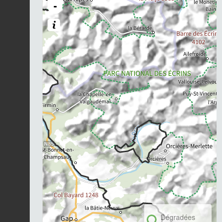
-
Dégradées