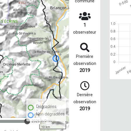
commune
1
observateur
Première
observation
2019
Dernière
observation
Dégradées
2019
Non dégradées
2026
10 km