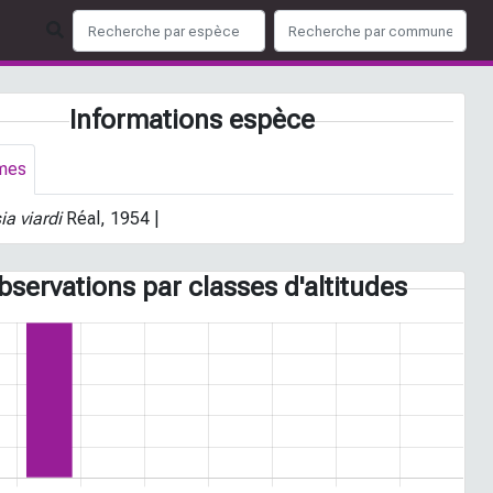
Informations espèce
mes
a viardi
Réal, 1954 |
bservations par classes d'altitudes