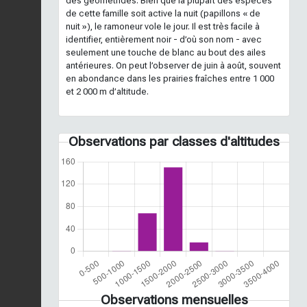
des géométridés. Bien que la plupart des espèces
de cette famille soit active la nuit (papillons « de
nuit »), le ramoneur vole le jour. Il est très facile à
identifier, entièrement noir - d’où son nom - avec
seulement une touche de blanc au bout des ailes
antérieures. On peut l’observer de juin à août, souvent
en abondance dans les prairies fraîches entre 1 000
et 2 000 m d’altitude.
Observations par classes d'altitudes
Observations mensuelles