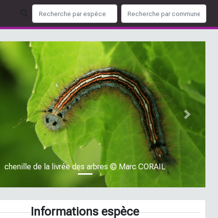
ious
Next
chenille de la livrée des arbres © Marc CORAIL
Informations espèce