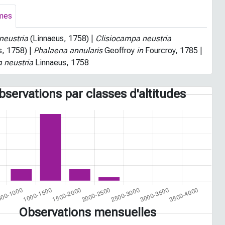
mes
neustria
(Linnaeus, 1758) |
Clisiocampa neustria
s, 1758) |
Phalaena annularis
Geoffroy
in
Fourcroy, 1785 |
 neustria
Linnaeus, 1758
bservations par classes d'altitudes
Observations mensuelles