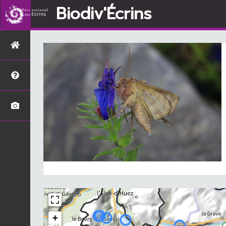
Biodiv'Écrins
+