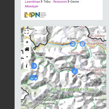
Larentiinae
Tribu :
Perizomini
Genre :
Mesotype
+
-