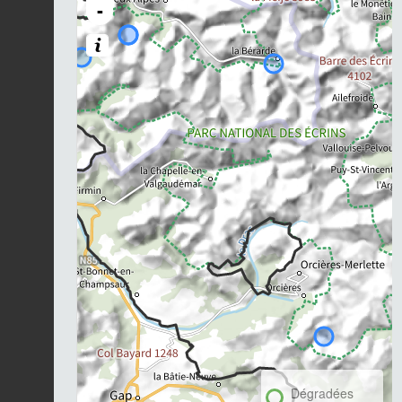
-
Dégradées