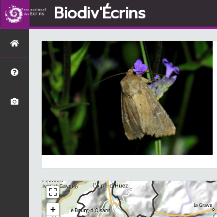
Biodiv'Écrins
+