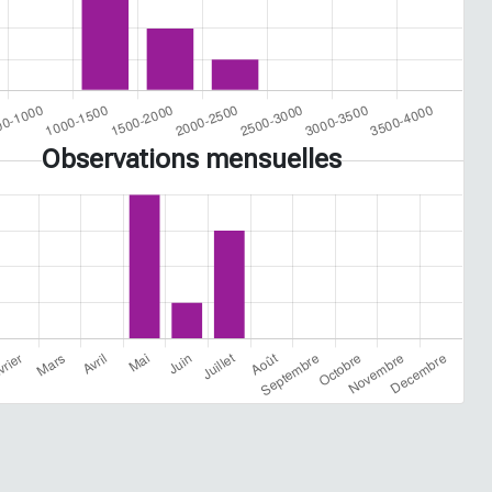
Observations mensuelles