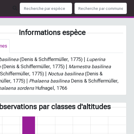
Informations espèce
mes
asilinea
(Denis & Schiffermüller, 1775) |
Luperina
a
(Denis & Schiffermüller, 1775) |
Mamestra basilinea
 Schiffermüller, 1775) |
Noctua basilinea
(Denis &
üller, 1775) |
Phalaena basilinea
Denis & Schiffermüller,
halaena sordens
Hufnagel, 1766
bservations par classes d'altitudes