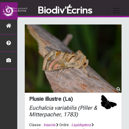
Biodiv'Écrins
Plusie illustre (La)
Euchalcia variabilis
(Piller &
Mitterpacher, 1783)
Classe :
Insecta
Ordre :
Lepidoptera