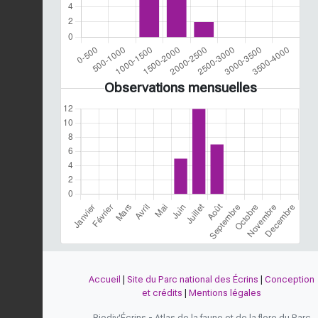
Observations mensuelles
Accueil
|
Site du Parc national des Écrins
|
Conception
et crédits
|
Mentions légales
Biodiv'Écrins - Atlas de la faune et de la flore du Parc