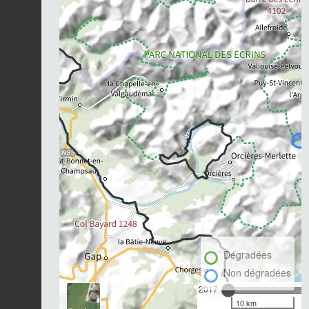
Dégradées
Non dégradées
2017
10 km