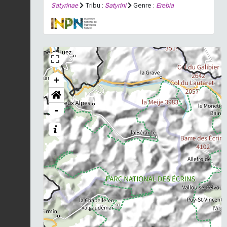
Satyrinae
Tribu :
Satyrini
Genre :
Erebia
+
-