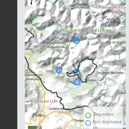
Dégradées
Non dégradées
1991