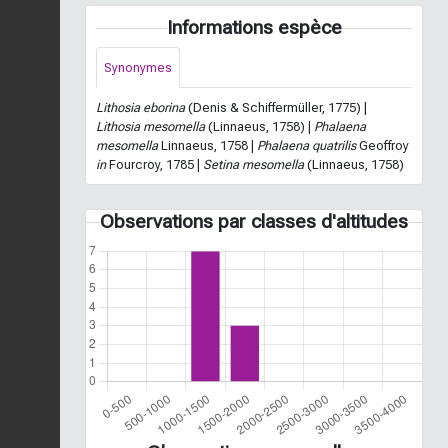
Informations espèce
Synonymes
Lithosia eborina
(Denis & Schiffermüller, 1775) |
Lithosia mesomella
(Linnaeus, 1758) |
Phalaena
mesomella
Linnaeus, 1758 |
Phalaena quatrilis
Geoffroy
in
Fourcroy, 1785 |
Setina mesomella
(Linnaeus, 1758)
Observations par classes d'altitudes