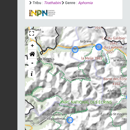
Tribu :
Tirathabini
Genre :
Aphomia
+
-