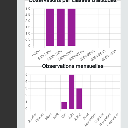
Observations par classes d'altitudes
Observations mensuelles