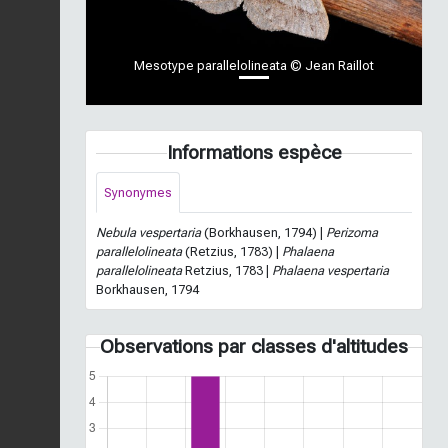
Mesotype parallelolineata © Jean Raillot
Informations espèce
Synonymes
Nebula vespertaria
(Borkhausen, 1794) |
Perizoma
parallelolineata
(Retzius, 1783) |
Phalaena
parallelolineata
Retzius, 1783 |
Phalaena vespertaria
Borkhausen, 1794
Observations par classes d'altitudes