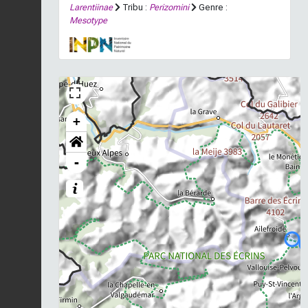
Larentiinae
Tribu :
Perizomini
Genre :
Mesotype
+
-