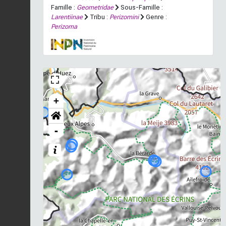
Famille :
Geometridae
Sous-Famille :
Larentiinae
Tribu :
Perizomini
Genre :
Perizoma
+
-