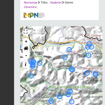
Noctuinae
Tribu :
Hadenini
Genre :
Ceramica
+
-