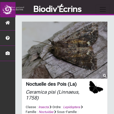
Biodiv'Écrins
Noctuelle des Pois (La)
Ceramica pisi
(Linnaeus,
1758)
Classe :
Insecta
Ordre :
Lepidoptera
Famille :
Noctuidae
Sous-Famille :