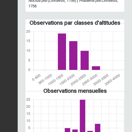
Noctua pisi
(Linnaeus, 1758) |
Phalaena pisi
Linnaeus,
1758
Observations par classes d'altitudes
Observations mensuelles