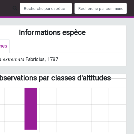
Informations espèce
mes
a extremata
Fabricius, 1787
bservations par classes d'altitudes