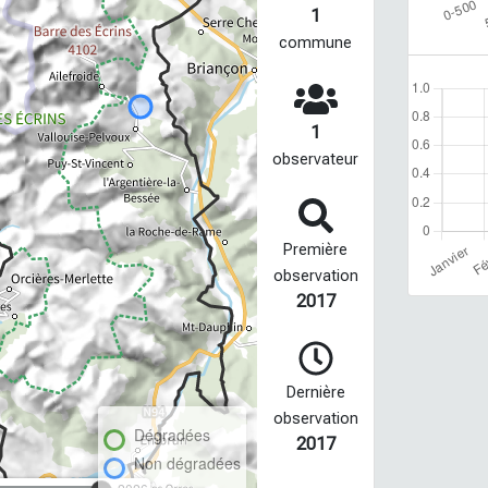
1
commune
1
observateur
Première
observation
2017
Dernière
observation
Dégradées
2017
Non dégradées