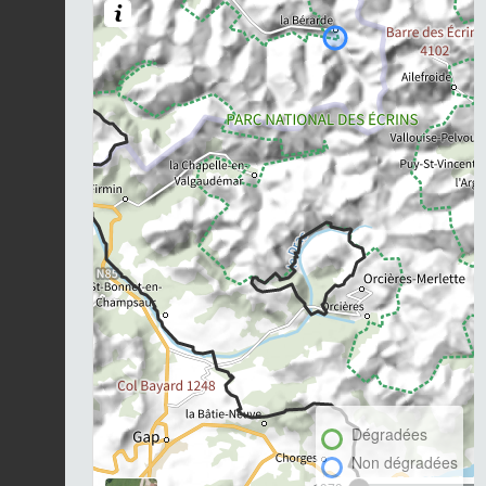
Dégradées
Non dégradées