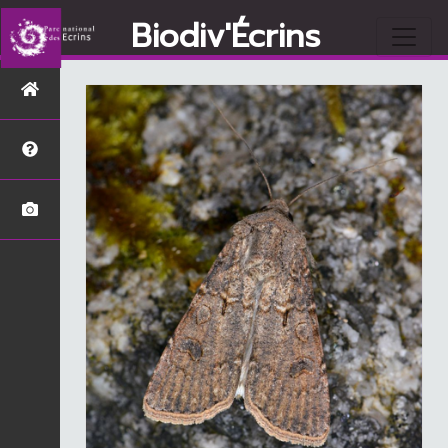
Biodiv'Écrins