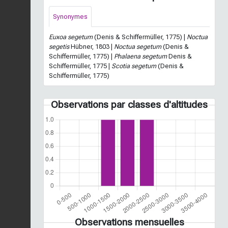
Synonymes
Euxoa segetum
(Denis & Schiffermüller, 1775) |
Noctua
segetis
Hübner, 1803 |
Noctua segetum
(Denis &
Schiffermüller, 1775) |
Phalaena segetum
Denis &
Schiffermüller, 1775 |
Scotia segetum
(Denis &
Schiffermüller, 1775)
Observations par classes d'altitudes
Observations mensuelles