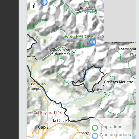
Dégradées
Non dégradées