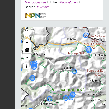
Macroglossinae
Tribu :
Macroglossini
Genre :
Deilephila
+
-