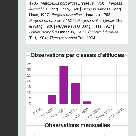
1906 |
Metopsilus porcellus
(Linnaeus, 1758) |
Pergesa
kuruschi
O. Bang-Haas, 1938 |
Pergesa porca
O. Bang-
Haas, 1927 |
Pergesa porcellus
(Linnaeus, 1758) |
Pergesa rosea
Zerny, 1933 |
Pergesa sinkiangensis
Chu
& Wang, 1980 |
Pergesa sus
O. Bang-Haas, 1927 |
Sphinx porcellus
Linnaeus, 1758 |
Theretra hibernica
Tutt, 1904 |
Theretra scotica
Tutt, 1904
Observations par classes d'altitudes
Observations mensuelles