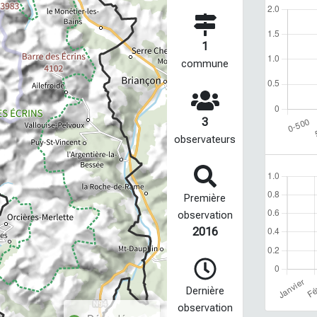
1
commune
3
observateurs
Première
observation
2016
Dernière
observation