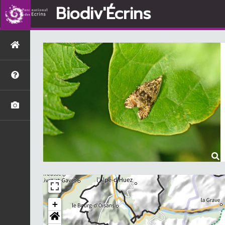
Biodiv'Écrins
+