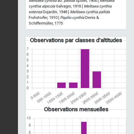
Melitaea cynthia
ab.
pallida
Spuler, 1908 |
Melitaea
cynthia alpicola
Galvagni, 1918 |
Melitaea cynthia
extensa
Dujardin, 1948 |
Melitaea cynthia pallida
Fruhstorfer, 1910 |
Papilio cynthia
Denis &
Schiffermüller, 1775
Observations par classes d'altitudes
Observations mensuelles