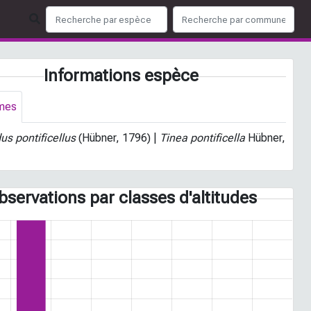
Informations espèce
mes
us pontificellus
(Hübner, 1796) |
Tinea pontificella
Hübner,
bservations par classes d'altitudes