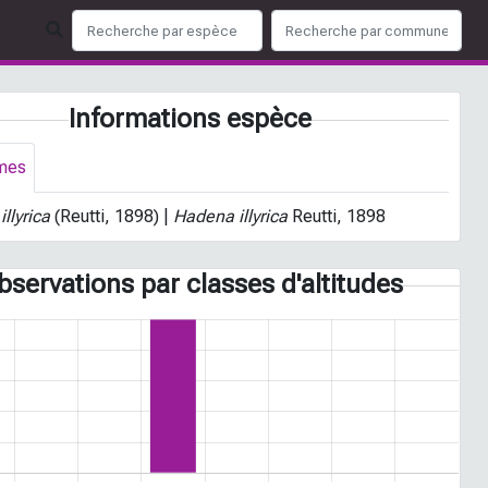
Informations espèce
mes
llyrica
(Reutti, 1898) |
Hadena illyrica
Reutti, 1898
bservations par classes d'altitudes