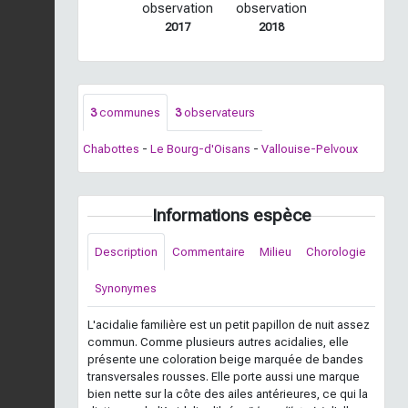
observation
observation
2017
2018
3
communes
3
observateurs
Chabottes
-
Le Bourg-d'Oisans
-
Vallouise-Pelvoux
Informations espèce
Description
Commentaire
Milieu
Chorologie
Synonymes
L'acidalie familière est un petit papillon de nuit assez
commun. Comme plusieurs autres acidalies, elle
présente une coloration beige marquée de bandes
transversales rousses. Elle porte aussi une marque
bien nette sur la côte des ailes antérieures, ce qui la