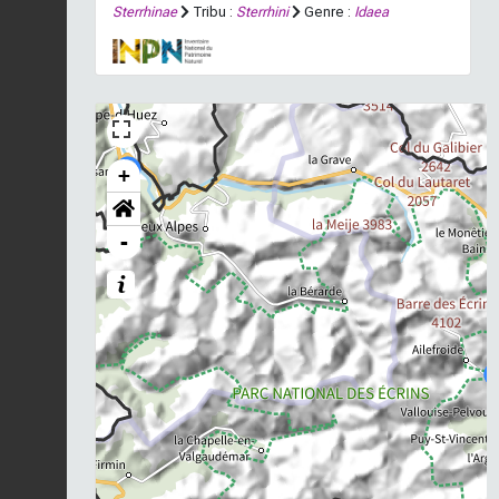
Sterrhinae
Tribu :
Sterrhini
Genre :
Idaea
+
-