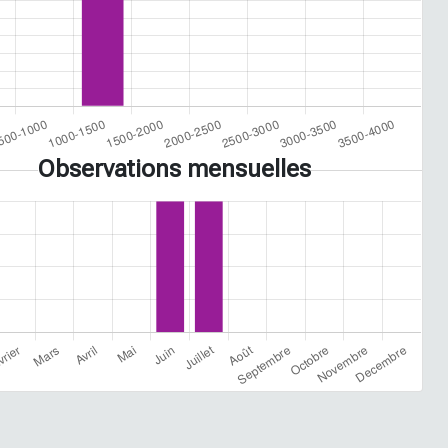
Observations mensuelles