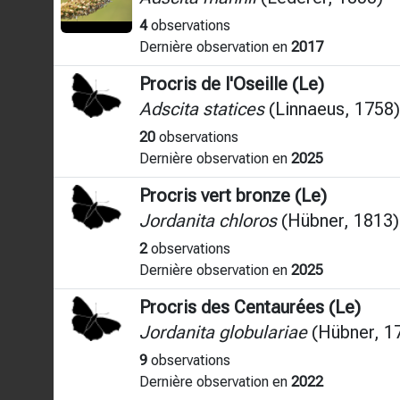
4
observations
Dernière observation en
2017
Procris de l'Oseille (Le)
Adscita statices
(Linnaeus, 1758)
20
observations
Dernière observation en
2025
Procris vert bronze (Le)
Jordanita chloros
(Hübner, 1813)
2
observations
Dernière observation en
2025
Procris des Centaurées (Le)
Jordanita globulariae
(Hübner, 1
9
observations
Dernière observation en
2022