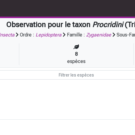
Observation pour le taxon
Procridini
(Tr
Insecta
Ordre :
Lepidoptera
Famille :
Zygaenidae
Sous-Fam
8
espèces