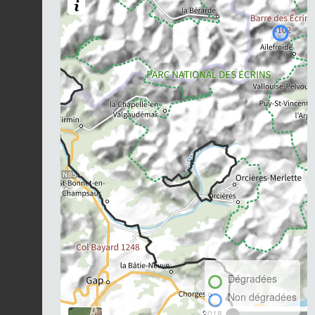
Dégradées
Non dégradées
2018