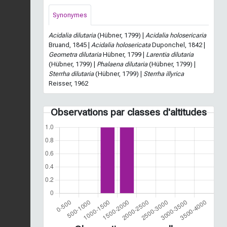
Synonymes
Acidalia dilutaria
(Hübner, 1799) |
Acidalia holosericaria
Bruand, 1845 |
Acidalia holosericata
Duponchel, 1842 |
Geometra dilutaria
Hübner, 1799 |
Larentia dilutaria
(Hübner, 1799) |
Phalaena dilutaria
(Hübner, 1799) |
Sterrha dilutaria
(Hübner, 1799) |
Sterrha illyrica
Reisser, 1962
Observations par classes d'altitudes