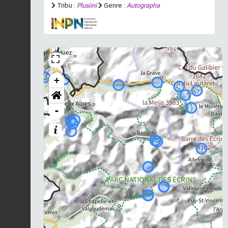
Tribu :
Plusiini
Genre :
Autographa
+
-