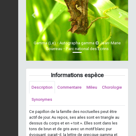
Previous
Next
Gamma (Le) - Autographa gamma © Jean-Marie
Gourreau - Parc national des Ecrins
Informations espèce
Description
Commentaire
Milieu
Chorologie
Synonymes
Ce papillon de la famille des noctuelles peut être
actif de jour. Au repos, ses ailes sont en triangle au
dessus du corps et en « toit ». Elles sont dans les
tons de brun et de gris avec un motif blanc pur
évoquant, parait-il, la lettre de grecque gamma et