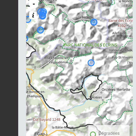
-
Dégradées