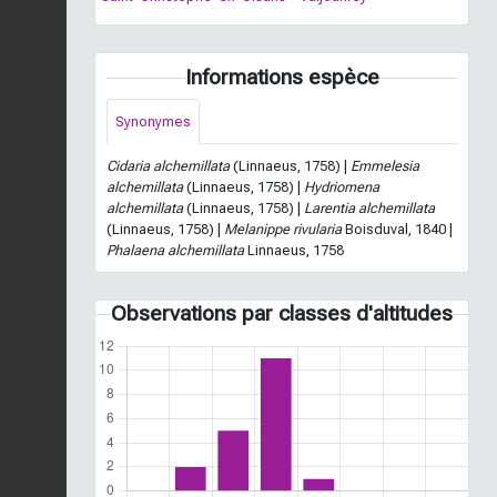
Informations espèce
Synonymes
Cidaria alchemillata
(Linnaeus, 1758) |
Emmelesia
alchemillata
(Linnaeus, 1758) |
Hydriomena
alchemillata
(Linnaeus, 1758) |
Larentia alchemillata
(Linnaeus, 1758) |
Melanippe rivularia
Boisduval, 1840 |
Phalaena alchemillata
Linnaeus, 1758
Observations par classes d'altitudes