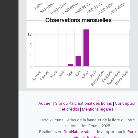
Observations mensuelles
Accueil
|
Site du Parc national des Écrins
|
Conception
et crédits
|
Mentions légales
Biodiv'Écrins - Atlas de la faune et de la flore du Parc
national des Écrins, 2025
Réalisé avec
GeoNature-atlas
, développé par le
Parc
national des Ecrins