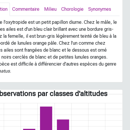
tion
Commentaire
Milieu
Chorologie
Synonymes
e l'oxytropide est un petit papillon diurne. Chez le mâle, le
s ailes est d'un bleu clair brillant avec une bordure gris-
z la femelle, il est brun-gris légèrement teinté de bleu à la
bordé de lunules orange pâle. Chez l'un comme chez
les ailes sont frangées de blanc et le dessous est orné
 noirs cerclés de blanc et de petites lunules oranges.
èce est difficile à différencier d'autres espèces du genre
atus
.
bservations par classes d'altitudes