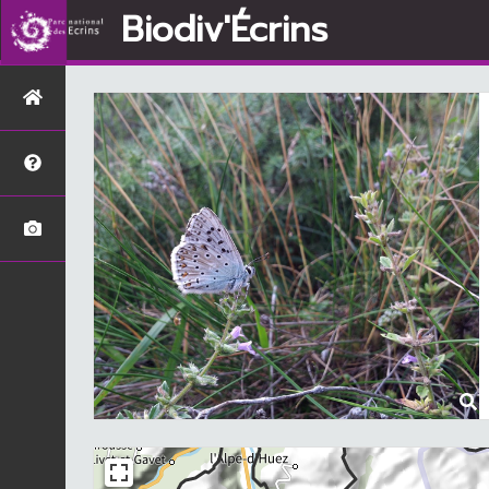
Biodiv'Écrins