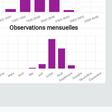
Observations mensuelles