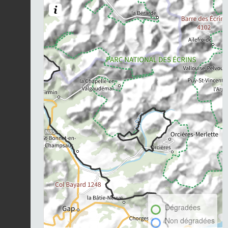
Dégradées
Non dégradées