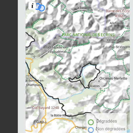
Dégradées
Non dégradées