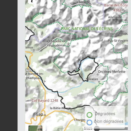
Dégradées
Non dégradées
2025