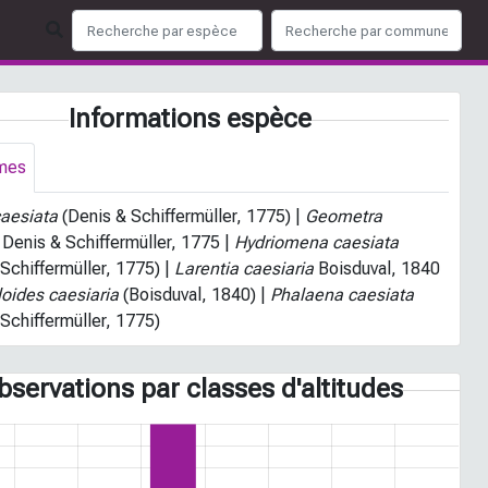
Informations espèce
mes
caesiata
(Denis & Schiffermüller, 1775) |
Geometra
Denis & Schiffermüller, 1775 |
Hydriomena caesiata
 Schiffermüller, 1775) |
Larentia caesiaria
Boisduval, 1840
oides caesiaria
(Boisduval, 1840) |
Phalaena caesiata
 Schiffermüller, 1775)
bservations par classes d'altitudes