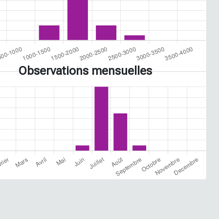
Observations mensuelles