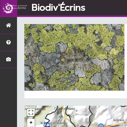
Biodiv'Écrins
+