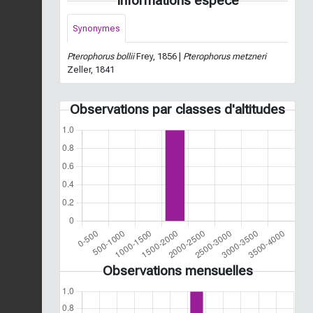
Informations espèce
Synonymes
Pterophorus bollii
Frey, 1856 |
Pterophorus metzneri
Zeller, 1841
Observations par classes d'altitudes
Observations mensuelles