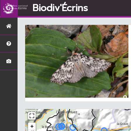
Biodiv'Écrins
+