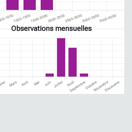
Observations mensuelles