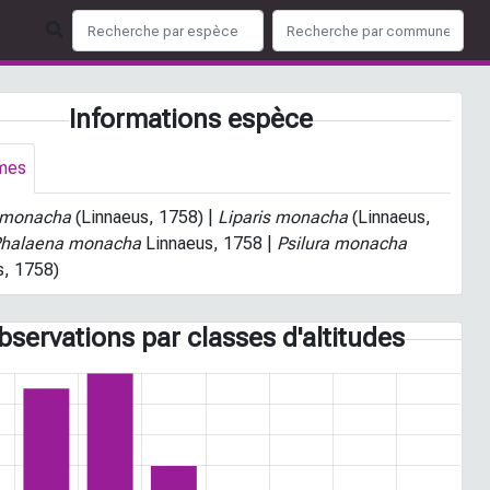
Informations espèce
mes
 monacha
(Linnaeus, 1758) |
Liparis monacha
(Linnaeus,
halaena monacha
Linnaeus, 1758 |
Psilura monacha
s, 1758)
bservations par classes d'altitudes