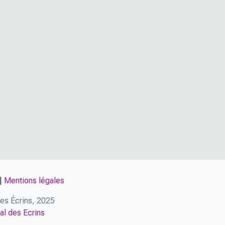
|
Mentions légales
 des Écrins, 2025
al des Ecrins