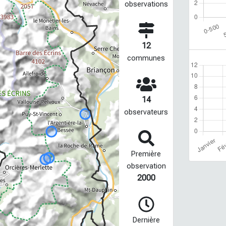
observations
12
communes
14
observateurs
Première
observation
2000
Dernière