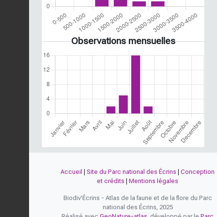
Observations mensuelles
Accueil
|
Site du Parc national des Écrins
|
Conception
et crédits
|
Mentions légales
Biodiv'Écrins - Atlas de la faune et de la flore du Parc
national des Écrins, 2025
Réalisé avec
GeoNature-atlas
, développé par le
Parc