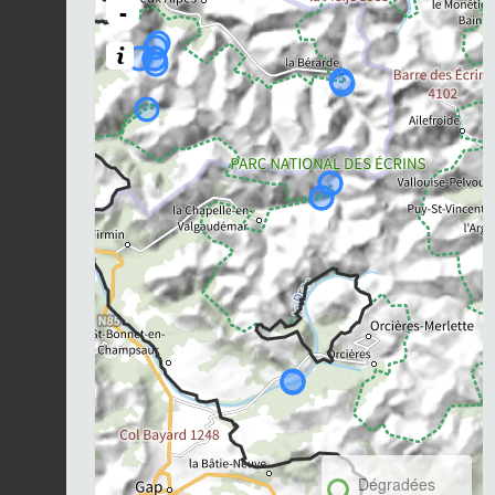
-
Dégradées