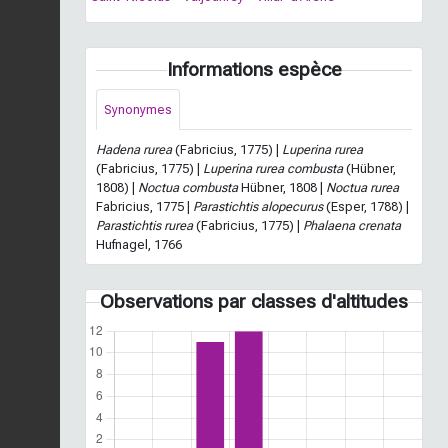
Informations espèce
Synonymes
Hadena rurea
(Fabricius, 1775) |
Luperina rurea
(Fabricius, 1775) |
Luperina rurea combusta
(Hübner,
1808) |
Noctua combusta
Hübner, 1808 |
Noctua rurea
Fabricius, 1775 |
Parastichtis alopecurus
(Esper, 1788) |
Parastichtis rurea
(Fabricius, 1775) |
Phalaena crenata
Hufnagel, 1766
Observations par classes d'altitudes