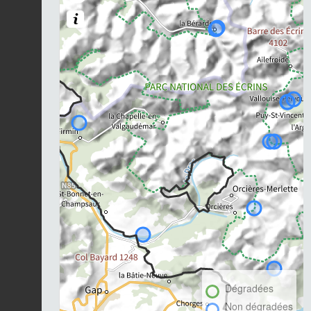
Dégradées
Non dégradées