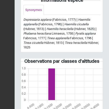
Informations espèce
Synonymes
Depressaria applana
(Fabricius, 1777) |
Haemilis
applanella
(Fabricius, 1798) |
Haemilis cicutella
(Hubner, 1813) |
Haemilis heracliella
(Hubner, 1825) |
Phalaena heracliana
Linnaeus, 1758 |
Pyralis applana
Fabricius, 1777 |
Tinea applanella
Fabricius, 1798 |
Tinea cicutella
Hübner, 1813 |
Tinea heracliella
Hübner,
1825
Observations par classes d'altitudes