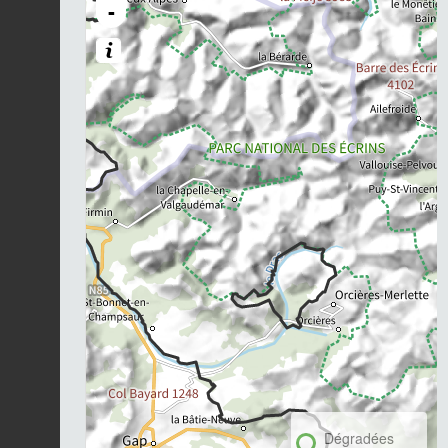
-
Dégradées