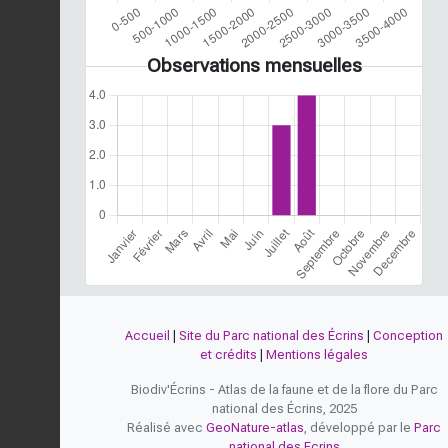
Observations mensuelles
Accueil
|
Site du Parc national des Écrins
|
Conception
et crédits
|
Mentions légales
Biodiv'Écrins - Atlas de la faune et de la flore du Parc
national des Écrins, 2025
Réalisé avec
GeoNature-atlas
, développé par le
Parc
national des Ecrins