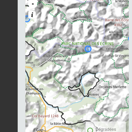
-
Dégradées