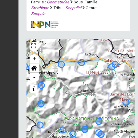
Famille :
Geometridae
Sous-Famille :
Sterrhinae
Tribu :
Scopulini
Genre :
Scopula
+
-