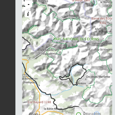
-
Dégradées