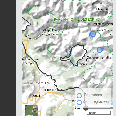
Dégradées
Non dégradées
2021
10 km