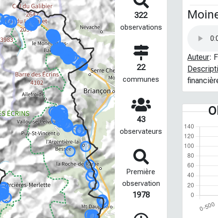
Moine
322
observations
Auteur
: 
22
Descript
communes
financiè
O
43
observateurs
Première
observation
1978