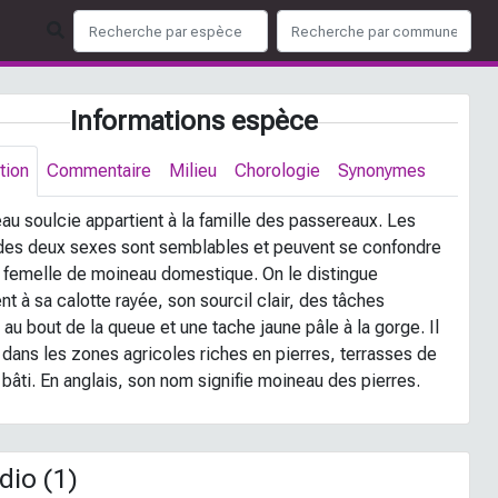
Informations espèce
tion
Commentaire
Milieu
Chorologie
Synonymes
au soulcie appartient à la famille des passereaux. Les
des deux sexes sont semblables et peuvent se confondre
 femelle de moineau domestique. On le distingue
 à sa calotte rayée, son sourcil clair, des tâches
au bout de la queue et une tache jaune pâle à la gorge. Il
e dans les zones agricoles riches en pierres, terrasses de
 bâti. En anglais, son nom signifie moineau des pierres.
io (1)